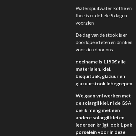
Water,spuitwater, koffie en
thee is er de hele 9 dagen
voorzien
De dag van de stook is er
doorlopend eten en drinken
voorzien door ons
deelname is 1150€ alle
materialen, klei,
bisquitbak, glazuur en
glazuurstook inbegrepen
We gaan vnl werken met
de solargil klei, nl de GSA
die ik meng met een
andere solargil klei en
iedereen krijgt ook 1 pak
porselein voor in deze