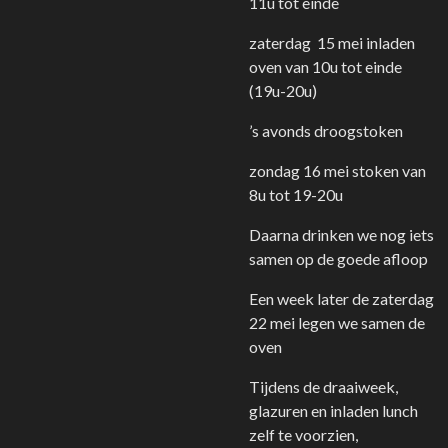
11u tot einde
zaterdag 15 mei inladen
oven van 10u tot einde
(19u-20u)
’s avonds droogstoken
zondag 16 mei stoken van
8u tot 19-20u
Daarna drinken we nog iets
samen op de goede afloop
Een week later de zaterdag
22 mei legen we samen de
oven
Tijdens de draaiweek,
glazuren en inladen lunch
zelf te voorzien,