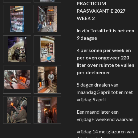
PRACTICUM
PAASVAKANTIE 2027
WEEK 2
In zijn Totaliteit is het een
9 daagse
4 personen per week en
per oven ongeveer 220
liter ovenruimte te vullen
per deelnemer
5 dagen draaien van
maandag 5 april tot en met
vrijdag 9 april
Een maand later een
vrijdag+ weekend waarvan
vrijdag 14 mei glazuren van