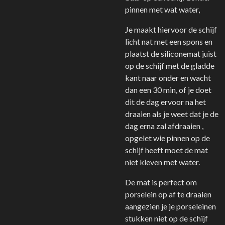
pinnen met wat water,
Je maakt hiervoor de schijf
licht nat met een spons en
plaatst de siliconemat juist
op de schijf met de gladde
kant naar onder en wacht
dan een 30 min, of je doet
dit de dag ervoor na het
draaien als je weet dat je de
dag erna zal afdraaien ,
opgelet wie pinnen op de
schijf heeft moet de mat
niet kleven met water.
De mat is perfect om
porselein op af te draaien
aangezien je je porseleinen
stukken niet op de schijf