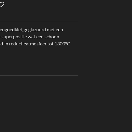
engoedklei, geglazuurd met een
n superpositie wat een schoon
okt in reductieatmosfeer tot 1300°C