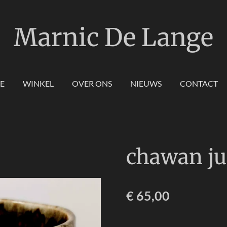
Marnic De Lange
E
WINKEL
OVER ONS
NIEUWS
CONTACT
chawan ju
€ 65,00